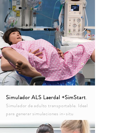
Simulador ALS Laerdal +SimStart
.
Simulador de adulto transportable. Ideal
para generar simulaciones in-situ