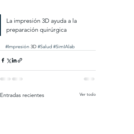
La impresión 3D ayuda a la 
preparación quirúrgica
#Impresión
 3D 
#Salud
#SimIAlab
Ver todo
Entradas recientes